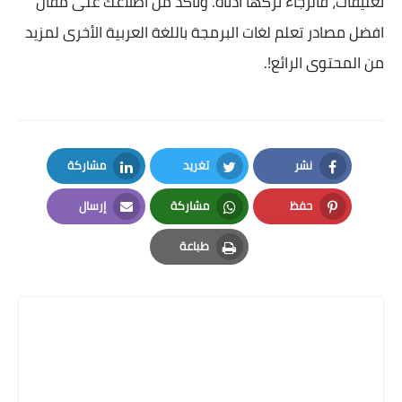
تعليقات، فالرجاء تركها أدناه. وتأكد من اطلاعك على مقال
افضل
مصادر تعلم لغات البرمجة باللغة العربية
الأخرى لمزيد
من المحتوى الرائع!.
نشر
تغريد
مشاركة
LinkedIn
Twitter
Facebook
حفظ
مشاركة
إرسال
Email
Whatsapp
Pinterest
طباعة
Print