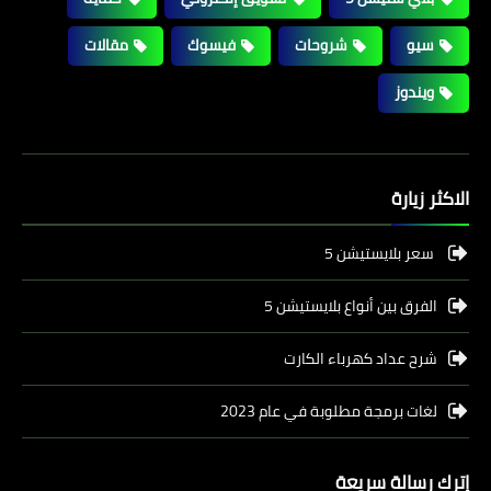
سيو
شروحات
فيسوك
مقالات
ويندوز
الاكثر زيارة
سعر بلايستيشن 5
الفرق بين أنواع بلايستيشن 5
شرح عداد كهرباء الكارت
لغات برمجة مطلوبة في عام 2023
إترك رسالة سريعة