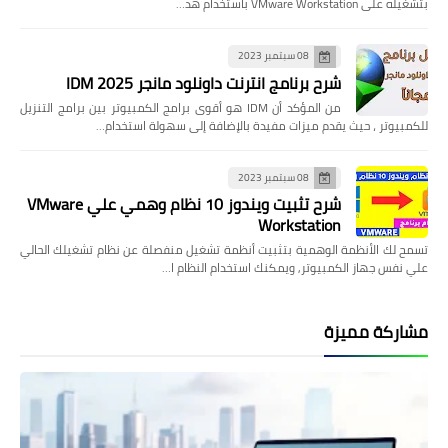
بتشغيله على VMware Workstation باستخدام هذ…
08 سبتمبر 2023
شرح برنامج انترنت داونلود مانجر 2025 IDM
من المؤكد أن IDM هو أقوى برامج الكمبيوتر بين برامج التنزيل
للكمبيوتر ، حيث يقدم ميزات مفيدة بالإضافة إلى سهولة استخدام…
08 سبتمبر 2023
شرح تثبيت ويندوز 10 نظام وهمي علي VMware
Workstation
تسمح لك الأنظمة الوهمية بتثبيت أنظمة تشغيل منفصلة عن نظام تشغيلك الحالي
علي نفس جهاز الكمبيوتر, ويمكنك استخدام النظام ا…
مشاركة مميزة