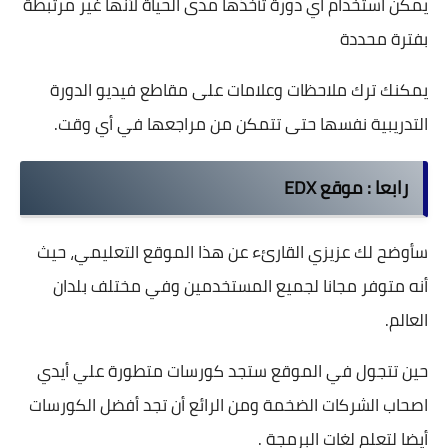
يمكن استخدام أي دورة تأخذها مدى الحياة لأنها غير مرتبطة
بفترة محددة
يمكنك ترك ملاحظات وعلامات على مقاطع فيديو الدورة
التدريبية نفسها حتى تتمكن من مراجعها في أي وقت.
رابعا :
موقع EDX
سأوضح لك عزيزي القارئء عن هذا الموقع التعليمي، حيث
أنه متوفر مجانا لجميع المستخدمين وفي مختلف بلدان
العالم.
حين تتجول في الموقع ستجد كورسات متطورة علي أيدي
اصحاب الشركات الضخمة ومن الرائع أن تجد أفضل الكورسات
أيضا لتعلم لغات البرمجة .